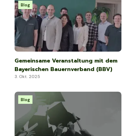
Blog
Gemeinsame Veranstaltung mit dem
Bayerischen Bauernverband (BBV)
3. Okt. 2025
Blog