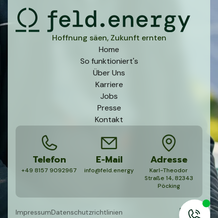
Hoffnung säen, Zukunft ernten
Home
So funktioniert's
Über Uns
Karriere
Jobs
Presse
Kontakt
Telefon
E-Mail
Adresse
+49 8157 9092967
info@feld.energy
Karl-Theodor
Straße 14, 82343
Pöcking
Impressum
Datenschutzrichtlinien