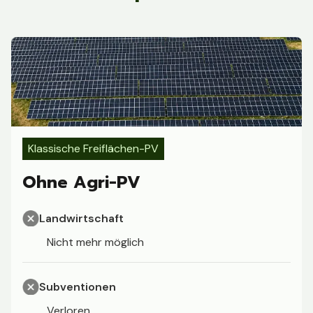
Klassische Freiflächen-PV
Ohne Agri-PV
Landwirtschaft
Nicht mehr möglich
Subventionen
Verloren