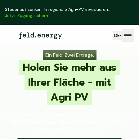
Steuerlast senken. In regionale Agri-PV investieren.
Jetzt Zugang sichern
DE
Ein Feld. Zwei Erträge.
Holen Sie mehr aus
Ihrer Fläche - mit
Agri PV
Ihr Hof. Ihre Entscheidung: bis zu 3.000 €/ha jährlich,
Umsatzbeteiligung oder voller Gewinn von bis zu
140.000 €/ha in 20 Jahren