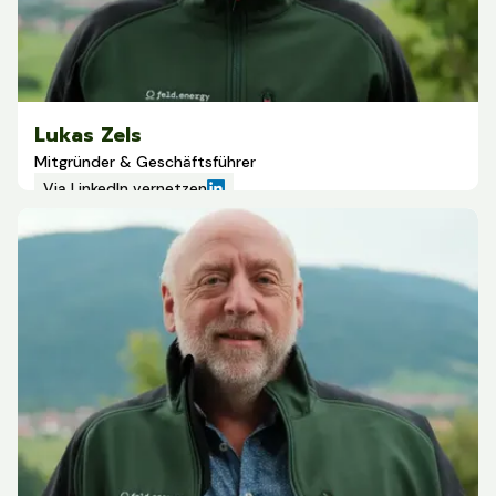
Lukas Zels
Mitgründer & Geschäftsführer
Via LinkedIn vernetzen
Lukas Zels kommt aus der Technologiebranche, hat 2019
sein erstes Unternehmen (Locafox) verkauft und die
Europa-Expansion von Sezzle mit aufgebaut. Heute setzt
er diese Erfahrung ein, damit Agri-PV auf Höfen einfach,
fair und wirtschaftlich funktioniert.