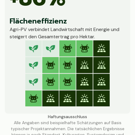
Flächeneffizienz
Agri-PV verbindet Landwirtschaft mit Energie und
steigert den Gesamtertrag pro Hektar.
Haftungsausschluss
Alle Angaben sind beispielhafte Schätzungen auf Basis
typischer Projektannahmen. Die tatsächlichen Ergebnisse
können je nach Standort, Kulturarten, Systemdesign und