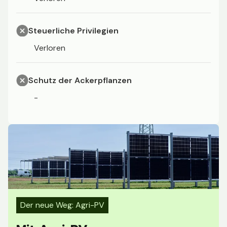
Steuerliche Privilegien
Verloren
Schutz der Ackerpflanzen
-
Der neue Weg: Agri-PV