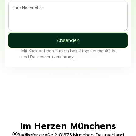
Absenden
Mit Klick auf den Button bestätige ich die
AGBs
und
Datenschutzerklärung.
Im Herzen Münchens
Radlkoferstraße 2, 81373 München, Deutschland