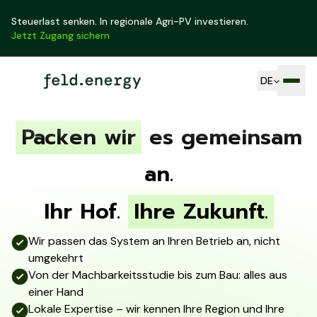
Steuerlast senken. In regionale Agri-PV investieren.
Jetzt Zugang sichern
DE
Packen wir
es gemeinsam
an.
Ihr Hof.
Ihre Zukunft.
Wir passen das System an Ihren Betrieb an, nicht
umgekehrt
Von der Machbarkeitsstudie bis zum Bau: alles aus
einer Hand
Lokale Expertise – wir kennen Ihre Region und Ihre