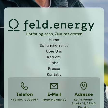
Hoffnung säen, Zukunft ernten
Home
So funktioniert's
Über Uns
Karriere
Jobs
Presse
Kontakt
Telefon
E-Mail
Adresse
+49 8157 9092967
info@feld.energy
Karl-Theodor
Straße 14, 82343
Pöcking